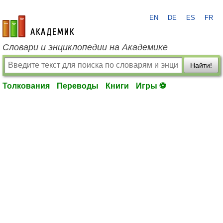
EN
DE
ES
FR
academic.ru
Словари и энциклопедии на Академике
Найти!
Толкования
Переводы
Книги
Игры ⚽