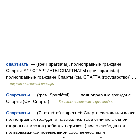
спартиаты
— (греч. spartiátaí), полноправные граждане
Спарты. * * * СПАРТИАТЫ СПАРТИАТЫ (греч. spartiatai),
полноправные граждане Спарты (см. СПАРТА (государство)) …
Энциклопедический словарь
Спартиаты
— (греч. Spartiátai) полноправные граждане
Спарты (См. Спарта) …
Большая советская энциклопедия
Спартиаты
— (Σπαρτιάται) в древней Спарте составляли класс
полноправных граждан и назывались так в отличие с одной
стороны от илотов (рабов) и периэков (лично свободных и
пользовавшихся поземельной собственностью и